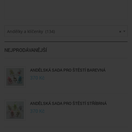
Andělky a klíčenky (134)
×
NEJPRODÁVANĚJŠÍ
ANDĚLSKÁ SADA PRO ŠTĚSTÍ BAREVNÁ
370
Kč
ANDĚLSKÁ SADA PRO ŠTĚSTÍ STŘÍBRNÁ
370
Kč