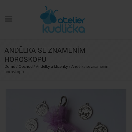
ANDĚLKA SE ZNAMENÍM
HOROSKOPU
Domů
/
Obchod
/
Andělky a klíčenky
/
Andělka se znamením
horoskopu