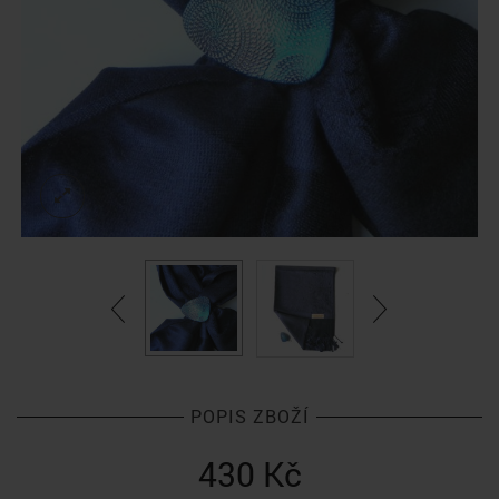
POPIS ZBOŽÍ
430
Kč