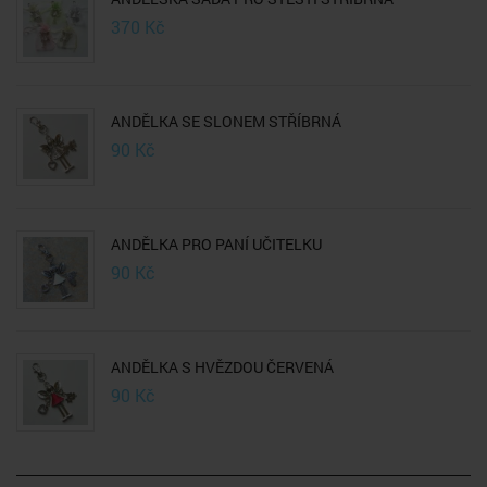
370
Kč
ANDĚLKA SE SLONEM STŘÍBRNÁ
90
Kč
ANDĚLKA PRO PANÍ UČITELKU
90
Kč
ANDĚLKA S HVĚZDOU ČERVENÁ
90
Kč