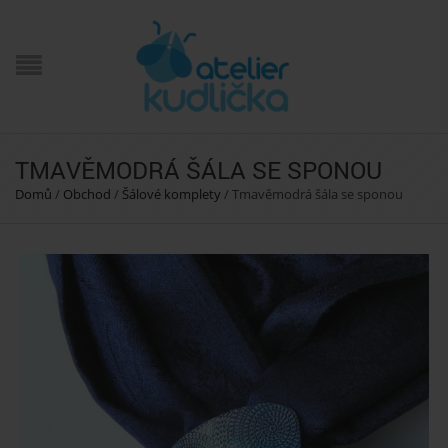
TMAVĚMODRÁ ŠÁLA SE SPONOU
Domů
/
Obchod
/
Šálové komplety
/
Tmavěmodrá šála se sponou