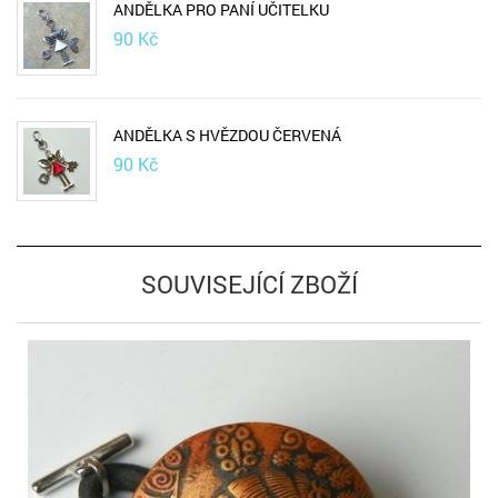
ANDĚLKA PRO PANÍ UČITELKU
90
Kč
ANDĚLKA S HVĚZDOU ČERVENÁ
90
Kč
SOUVISEJÍCÍ ZBOŽÍ