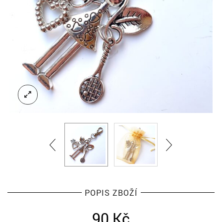
POPIS ZBOŽÍ
90
Kč