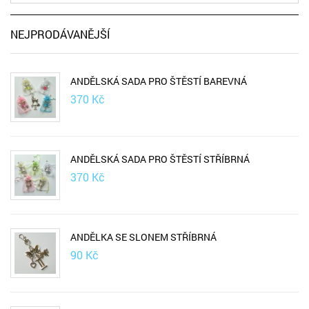
NEJPRODÁVANĚJŠÍ
ANDĚLSKÁ SADA PRO ŠTĚSTÍ BAREVNÁ
370
Kč
ANDĚLSKÁ SADA PRO ŠTĚSTÍ STŘÍBRNÁ
370
Kč
ANDĚLKA SE SLONEM STŘÍBRNÁ
90
Kč