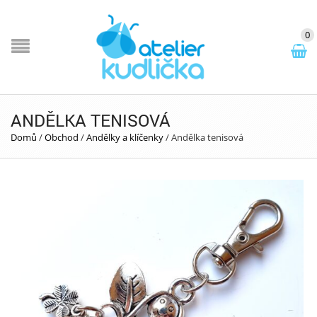
0
ANDĚLKA TENISOVÁ
Domů
/
Obchod
/
Andělky a klíčenky
/
Andělka tenisová