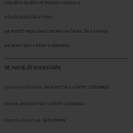
ATELIÉR KUDLIČKA VE SNÍDANI S NOVOU 2.
ATELIÉR KUDLIČKA V TISKU
JAK POUŽÍT PROVLÉKACÍ SPONKY NA ŠÁTKY, ŠÁLY A PAREA
JAK NOSIT ŠÁLY A ŠÁTKY S OZDOBOU
NEJNOVĚJŠÍ KOMENTÁŘE
Zuzana Kudličková
:
JAK NOSIT ŠÁLY A ŠÁTKY S OZDOBOU
Blanka
:
JAK NOSIT ŠÁLY A ŠÁTKY S OZDOBOU
Radmila Řezáčová
:
ŠÁTKOŠPERK