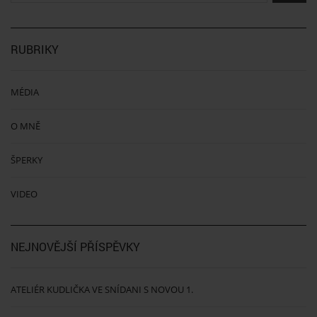
RUBRIKY
MÉDIA
O MNĚ
ŠPERKY
VIDEO
NEJNOVĚJŠÍ PŘÍSPĚVKY
ATELIÉR KUDLIČKA VE SNÍDANI S NOVOU 1.