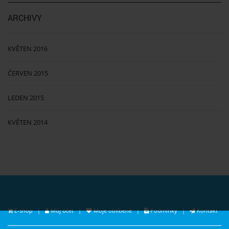
ARCHIVY
KVĚTEN 2016
ČERVEN 2015
LEDEN 2015
KVĚTEN 2014
E-shop
|
Můj účet
|
Moje oblíbené
|
Podmínky
|
Kontakt