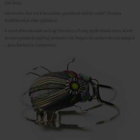
[div-line]
Asi mnoho žen má k broukům „poněkud vlažný vztah“. Zuzana
Kudličková je však výjimkou.
V nové dřevostavbě na kraji Ohrobce u Prahy bydlí mladá žena, které
brouci vyloženě vyplňují poslední rok. Nejsou to ovšem brouci ledajací
– jsou barevní a z polymerů.