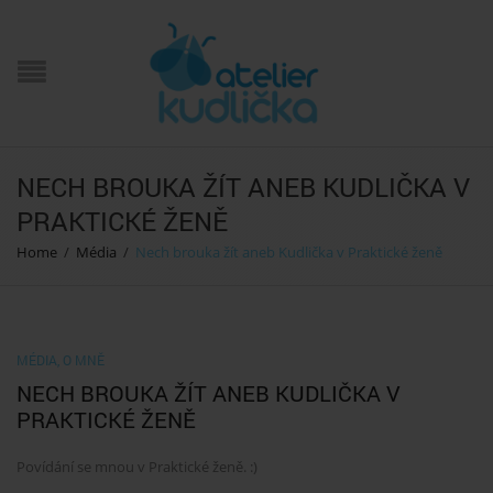
NECH BROUKA ŽÍT ANEB KUDLIČKA V
PRAKTICKÉ ŽENĚ
Home
/
Média
/
Nech brouka žít aneb Kudlička v Praktické ženě
MÉDIA
,
O MNĚ
NECH BROUKA ŽÍT ANEB KUDLIČKA V
PRAKTICKÉ ŽENĚ
Povídání se mnou v Praktické ženě. :)