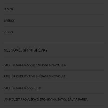
O MNĚ
ŠPERKY
VIDEO
NEJNOVĚJŠÍ PŘÍSPĚVKY
ATELIÉR KUDLIČKA VE SNÍDANI S NOVOU 1.
ATELIÉR KUDLIČKA VE SNÍDANI S NOVOU 2.
ATELIÉR KUDLIČKA V TISKU
JAK POUŽÍT PROVLÉKACÍ SPONKY NA ŠÁTKY, ŠÁLY A PAREA