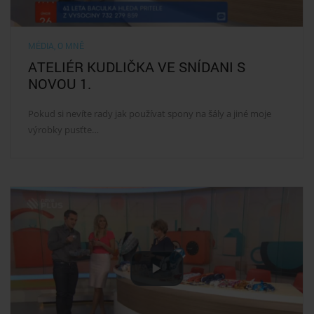
MÉDIA
,
O MNĚ
ATELIÉR KUDLIČKA VE SNÍDANI S
NOVOU 1.
Pokud si nevíte rady jak používat spony na šály a jiné moje
výrobky pusťte…