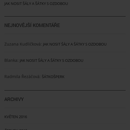
JAK NOSIT ŠÁLY A ŠÁTKY S OZDOBOU
NEJNOVĚJŠÍ KOMENTÁŘE
Zuzana Kudličková
:
JAK NOSIT ŠÁLY A ŠÁTKY S OZDOBOU
Blanka
:
JAK NOSIT ŠÁLY A ŠÁTKY S OZDOBOU
Radmila Řezáčová
:
ŠÁTKOŠPERK
ARCHIVY
KVĚTEN 2016