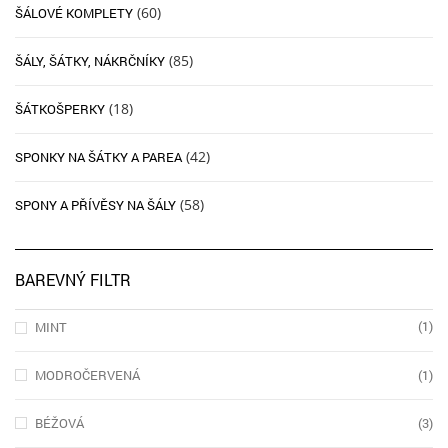
(60)
ŠÁLOVÉ KOMPLETY
(85)
ŠÁLY, ŠÁTKY, NÁKRČNÍKY
(18)
ŠÁTKOŠPERKY
(42)
SPONKY NA ŠÁTKY A PAREA
(58)
SPONY A PŘÍVĚSY NA ŠÁLY
BAREVNÝ FILTR
(1)
MINT
MODROČERVENÁ
(1)
BÉŽOVÁ
(3)