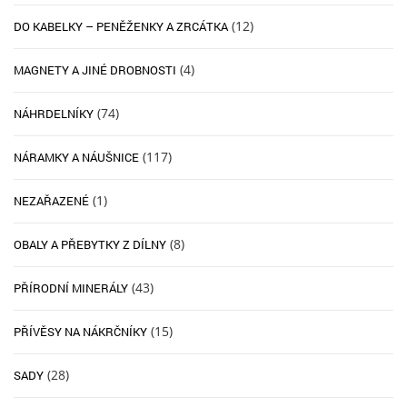
(12)
DO KABELKY – PENĚŽENKY A ZRCÁTKA
(4)
MAGNETY A JINÉ DROBNOSTI
(74)
NÁHRDELNÍKY
(117)
NÁRAMKY A NÁUŠNICE
(1)
NEZAŘAZENÉ
(8)
OBALY A PŘEBYTKY Z DÍLNY
(43)
PŘÍRODNÍ MINERÁLY
(15)
PŘÍVĚSY NA NÁKRČNÍKY
(28)
SADY