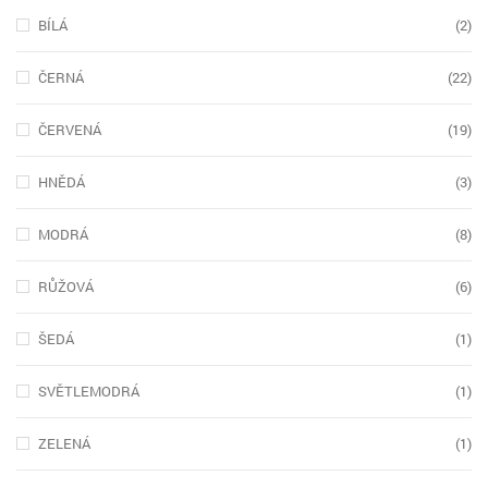
BÍLÁ
(2)
ČERNÁ
(22)
ČERVENÁ
(19)
HNĚDÁ
(3)
MODRÁ
(8)
RŮŽOVÁ
(6)
ŠEDÁ
(1)
SVĚTLEMODRÁ
(1)
ZELENÁ
(1)