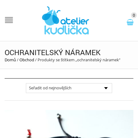
0
OCHRANITELSKÝ NÁRAMEK
Domů
/
Obchod
/
Produkty se štítkem „ochranitelský náramek“