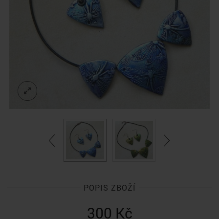
POPIS ZBOŽÍ
300
Kč