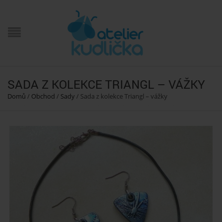
SADA Z KOLEKCE TRIANGL – VÁŽKY
Domů
/
Obchod
/
Sady
/
Sada z kolekce Triangl – vážky