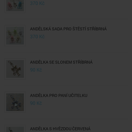
370
Kč
ANDĚLSKÁ SADA PRO ŠTĚSTÍ STŘÍBRNÁ
370
Kč
ANDĚLKA SE SLONEM STŘÍBRNÁ
90
Kč
ANDĚLKA PRO PANÍ UČITELKU
90
Kč
ANDĚLKA S HVĚZDOU ČERVENÁ