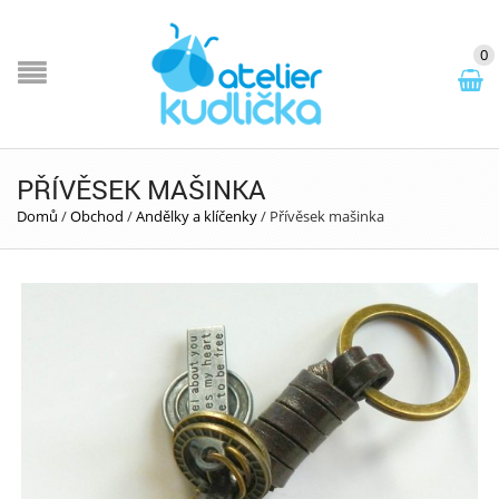
0
PŘÍVĚSEK MAŠINKA
Domů
/
Obchod
/
Andělky a klíčenky
/
Přívěsek mašinka