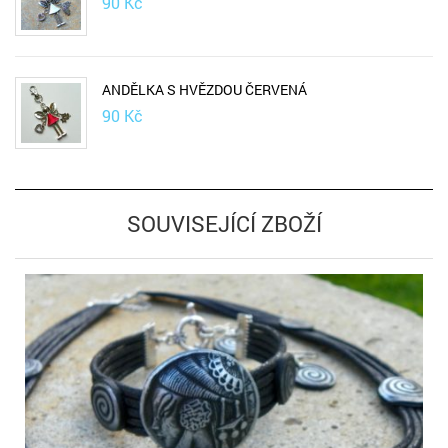
90
Kč
ANDĚLKA S HVĚZDOU ČERVENÁ
90
Kč
SOUVISEJÍCÍ ZBOŽÍ