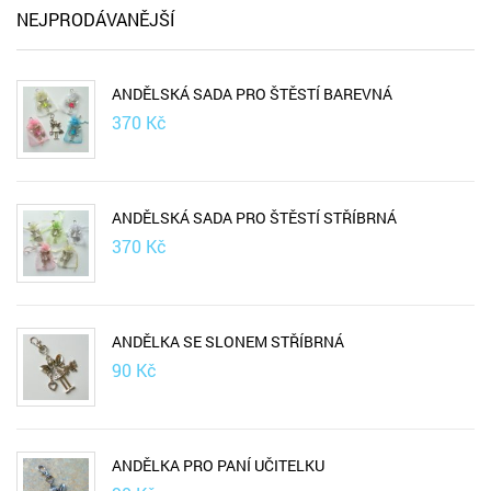
NEJPRODÁVANĚJŠÍ
ANDĚLSKÁ SADA PRO ŠTĚSTÍ BAREVNÁ
370
Kč
ANDĚLSKÁ SADA PRO ŠTĚSTÍ STŘÍBRNÁ
370
Kč
ANDĚLKA SE SLONEM STŘÍBRNÁ
90
Kč
ANDĚLKA PRO PANÍ UČITELKU