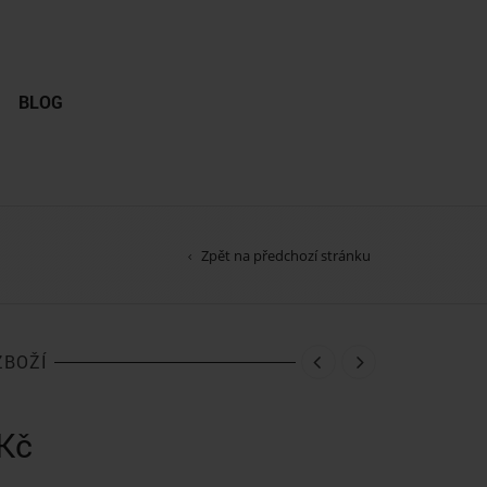
BLOG
Zpět na předchozí stránku
ZBOŽÍ
Kč