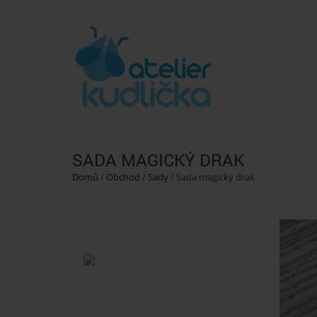
SADA MAGICKÝ DRAK
Domů
/
Obchod
/
Sady
/
Sada magický drak