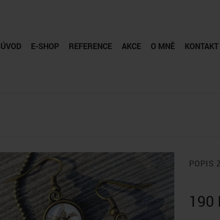
ÚVOD
E-SHOP
REFERENCE
AKCE
O MNĚ
KONTAKT
POPIS 
190