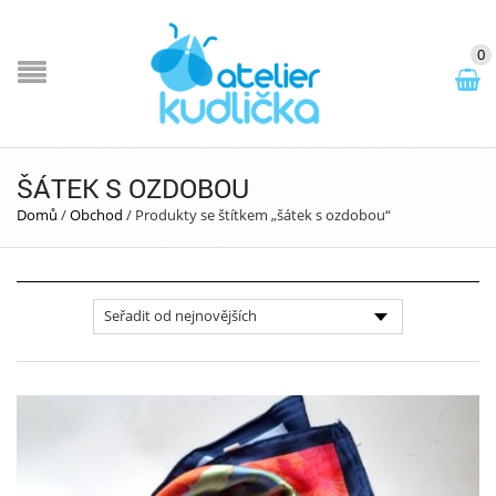
0
ŠÁTEK S OZDOBOU
Domů
/
Obchod
/
Produkty se štítkem „šátek s ozdobou“