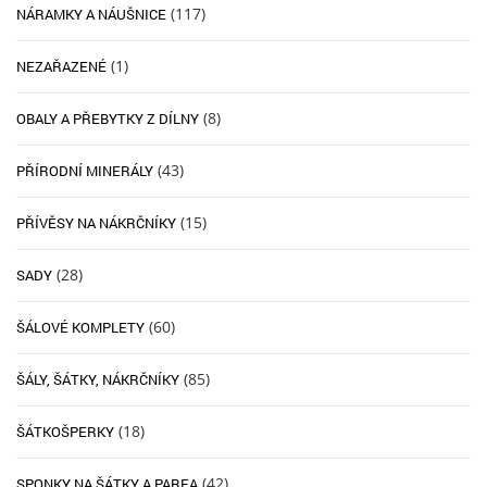
(117)
NÁRAMKY A NÁUŠNICE
(1)
NEZAŘAZENÉ
(8)
OBALY A PŘEBYTKY Z DÍLNY
(43)
PŘÍRODNÍ MINERÁLY
(15)
PŘÍVĚSY NA NÁKRČNÍKY
(28)
SADY
(60)
ŠÁLOVÉ KOMPLETY
(85)
ŠÁLY, ŠÁTKY, NÁKRČNÍKY
(18)
ŠÁTKOŠPERKY
(42)
SPONKY NA ŠÁTKY A PAREA