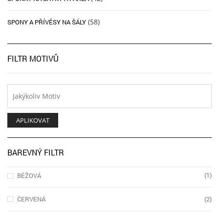
(58)
SPONY A PŘÍVĚSY NA ŠÁLY
FILTR MOTIVŮ
APLIKOVAT
BAREVNÝ FILTR
(1)
BÉŽOVÁ
ČERVENÁ
(2)