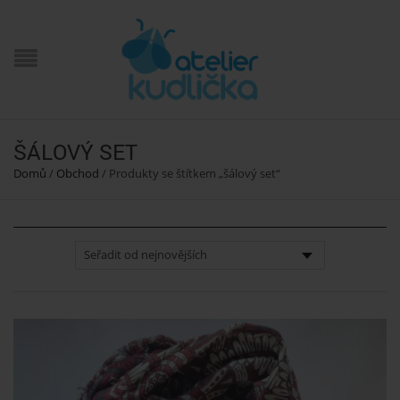
ŠÁLOVÝ SET
Domů
/
Obchod
/
Produkty se štítkem „šálový set“