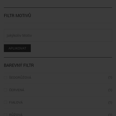
FILTR MOTIVŮ
APLIKOVAT
BAREVNÝ FILTR
(1)
ŠEDORŮŽOVÁ
ČERVENÁ
(1)
FIALOVÁ
(1)
RŮŽOVÁ
(1)