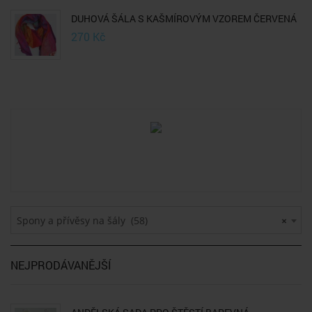
DUHOVÁ ŠÁLA S KAŠMÍROVÝM VZOREM ČERVENÁ
270
Kč
Spony a přívěsy na šály (58)
×
NEJPRODÁVANĚJŠÍ