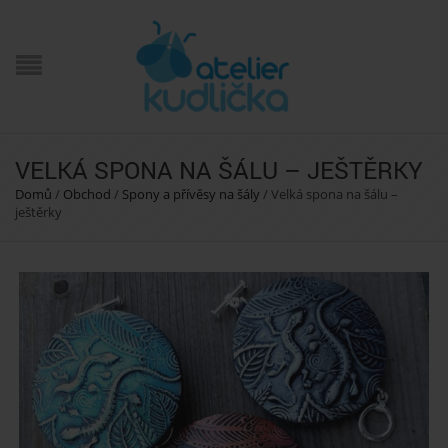
VELKÁ SPONA NA ŠÁLU – JEŠTĚRKY
Domů
/
Obchod
/
Spony a přívěsy na šály
/
Velká spona na šálu –
ještěrky