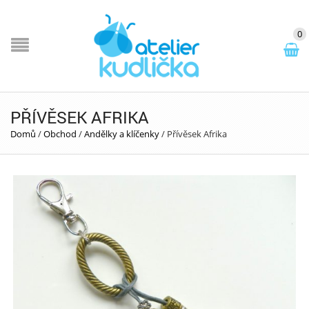
0
PŘÍVĚSEK AFRIKA
Domů
/
Obchod
/
Andělky a klíčenky
/
Přívěsek Afrika