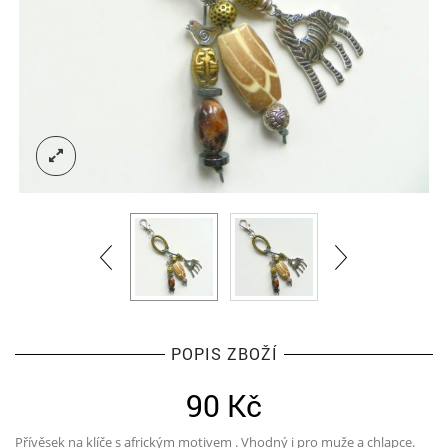
POPIS ZBOŽÍ
90
Kč
Přívěsek na klíče s africkým motivem . Vhodný i pro muže a chlapce.