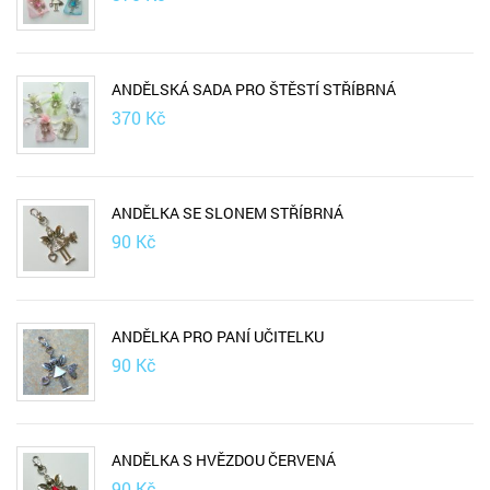
ANDĚLSKÁ SADA PRO ŠTĚSTÍ STŘÍBRNÁ
370
Kč
ANDĚLKA SE SLONEM STŘÍBRNÁ
90
Kč
ANDĚLKA PRO PANÍ UČITELKU
90
Kč
ANDĚLKA S HVĚZDOU ČERVENÁ
90
Kč