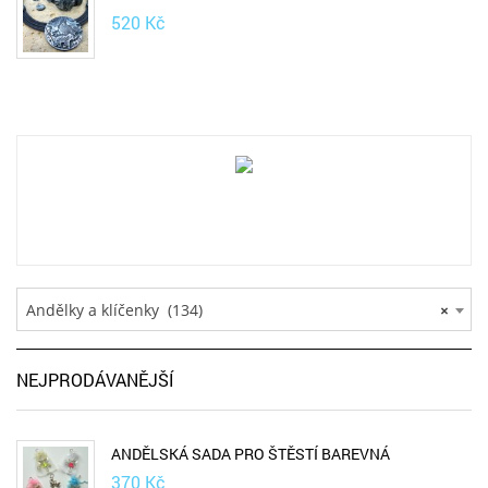
520
Kč
Andělky a klíčenky (134)
×
NEJPRODÁVANĚJŠÍ
ANDĚLSKÁ SADA PRO ŠTĚSTÍ BAREVNÁ
370
Kč