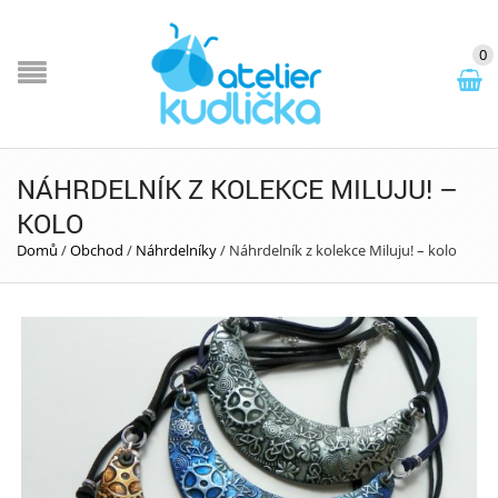
0
NÁHRDELNÍK Z KOLEKCE MILUJU! –
KOLO
Domů
/
Obchod
/
Náhrdelníky
/
Náhrdelník z kolekce Miluju! – kolo