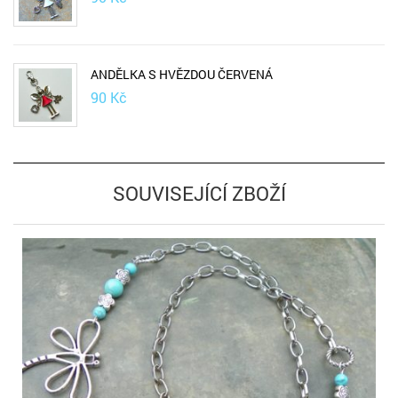
ANDĚLKA S HVĚZDOU ČERVENÁ
90
Kč
SOUVISEJÍCÍ ZBOŽÍ