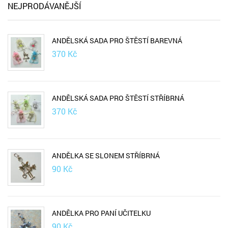
NEJPRODÁVANĚJŠÍ
ANDĚLSKÁ SADA PRO ŠTĚSTÍ BAREVNÁ
370
Kč
ANDĚLSKÁ SADA PRO ŠTĚSTÍ STŘÍBRNÁ
370
Kč
ANDĚLKA SE SLONEM STŘÍBRNÁ
90
Kč
ANDĚLKA PRO PANÍ UČITELKU
90
Kč