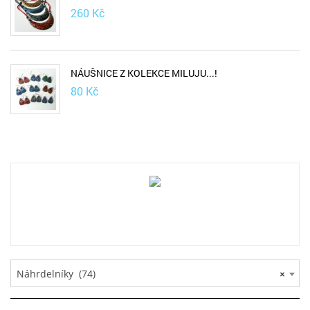
260
Kč
NÁUŠNICE Z KOLEKCE MILUJU...!
80
Kč
Náhrdelníky (74)
×