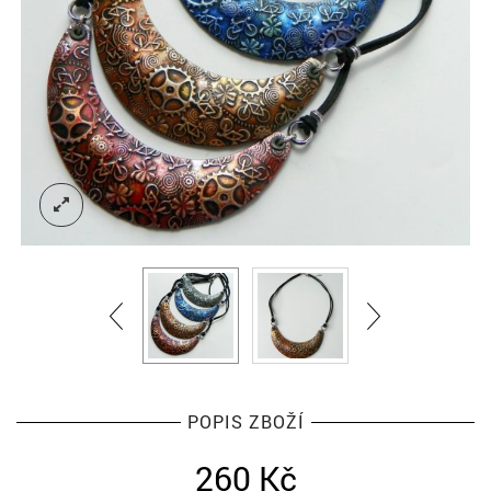
POPIS ZBOŽÍ
260
Kč